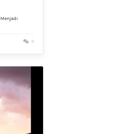
 Menjadi
0