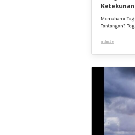
Ketekunan
Memahami Togel
Tantangan? Toge
admin