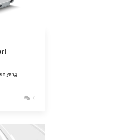
ri
ian yang
0