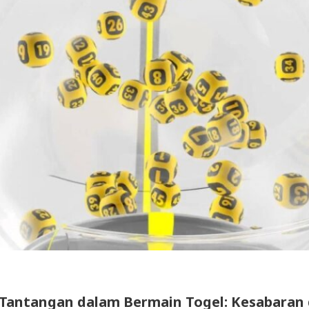
Tantangan dalam Bermain Togel: Kesabaran