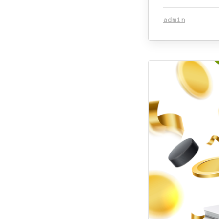
admin