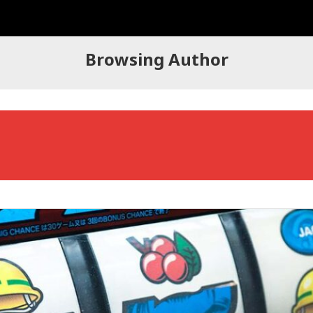
Browsing Author