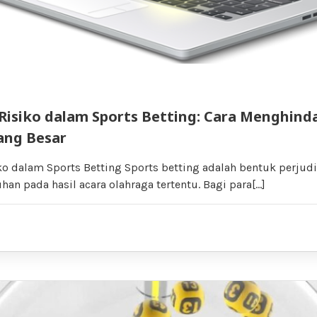
Risiko dalam Sports Betting: Cara Menghinda
ang Besar
ko dalam Sports Betting Sports betting adalah bentuk perjud
han pada hasil acara olahraga tertentu. Bagi para[…]