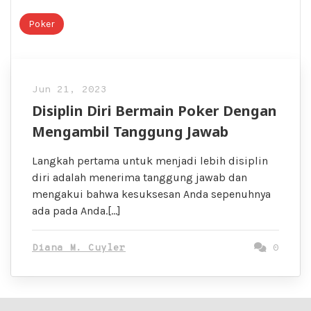
Poker
Jun 21, 2023
Disiplin Diri Bermain Poker Dengan
Mengambil Tanggung Jawab
Langkah pertama untuk menjadi lebih disiplin
diri adalah menerima tanggung jawab dan
mengakui bahwa kesuksesan Anda sepenuhnya
ada pada Anda.[…]
Diana M. Cuyler
0