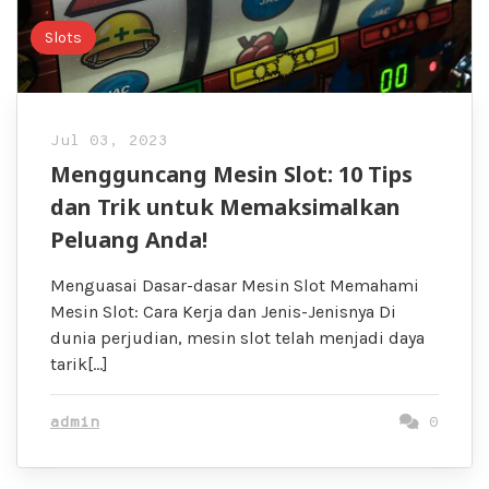
Slots
Jul 03, 2023
Mengguncang Mesin Slot: 10 Tips
dan Trik untuk Memaksimalkan
Peluang Anda!
Menguasai Dasar-dasar Mesin Slot Memahami
Mesin Slot: Cara Kerja dan Jenis-Jenisnya Di
dunia perjudian, mesin slot telah menjadi daya
tarik[…]
admin
0