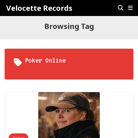
Velocette Records
Browsing Tag
Poker Online